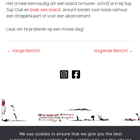
Het is heel eenvoudig om een board te huren: schrijf je in bij Sup
Sup Club en
boek een board
. Je kunt kiezen voor losse verhuur,
een strippenkaart of voor een abonnement.
Leuk om te proberen op een mooie dag!
←
Vorige Bericht
Volgende Bericht
→
We use cookies to ensure that we give you the best
Copyright © 2026 Waterkant | Made with love by
KMWBL
.