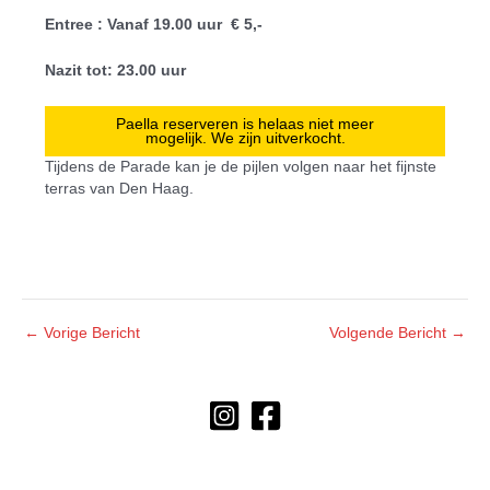
Entree : Vanaf 19.00 uur
€ 5,-
Nazit tot: 23.00 uur
Paella reserveren is helaas niet meer
mogelijk. We zijn uitverkocht.
Tijdens de Parade kan je de pijlen volgen naar het fijnste
terras van Den Haag.
←
Vorige Bericht
Volgende Bericht
→