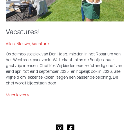
Vacatures!
Alles
,
Nieuws
,
Vacature
Op de mooiste plek van Den Haag, midden in het Rosarium van
het Westbroekpark zoekt Waterkant, alias de Bootjes, naar
gastvrije mensen. Chef Kok Wij bieden een zelfstandig chef van
eind april tot eind september 2025, en hopelijk ook in 2026, alle
vrijheid om lekker te koken, tegen een passende beloning. De
chef wordt bijgestaan door
Vacatures!
Meer lezen »