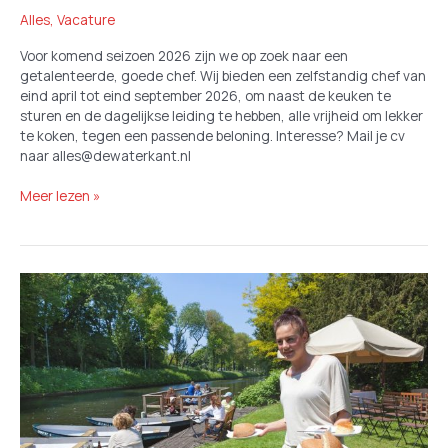
Alles
,
Vacature
Voor komend seizoen 2026 zijn we op zoek naar een
getalenteerde, goede chef. Wij bieden een zelfstandig chef van
eind april tot eind september 2026, om naast de keuken te
sturen en de dagelijkse leiding te hebben, alle vrijheid om lekker
te koken, tegen een passende beloning. Interesse? Mail je cv
naar alles@dewaterkant.nl
Chef
Meer lezen »
voor
seizoen
2026
gezocht